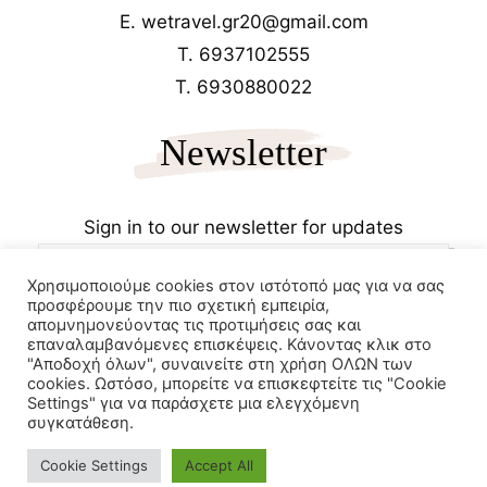
E. wetravel.gr20@gmail.com
T. 6937102555
T. 6930880022
Newsletter
Sign in to our newsletter for updates
Χρησιμοποιούμε cookies στον ιστότοπό μας για να σας
προσφέρουμε την πιο σχετική εμπειρία,
απομνημονεύοντας τις προτιμήσεις σας και
επαναλαμβανόμενες επισκέψεις. Κάνοντας κλικ στο
"Αποδοχή όλων", συναινείτε στη χρήση ΟΛΩΝ των
cookies. Ωστόσο, μπορείτε να επισκεφτείτε τις "Cookie
Copyrights 2025
Wetravel.gr
Settings" για να παράσχετε μια ελεγχόμενη
e-trikala
συγκατάθεση.
Powered by
Cookie Settings
Accept All