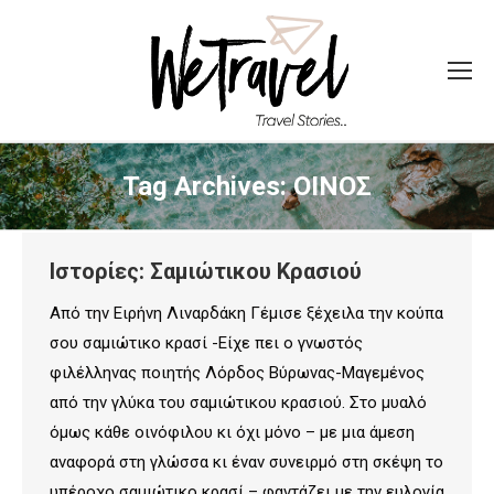
Tag Archives:
ΟΙΝΟΣ
Ιστορίες: Σαμιώτικου Κρασιού
Από την Ειρήνη Λιναρδάκη Γέμισε ξέχειλα την κούπα
σου σαμιώτικο κρασί -Είχε πει ο γνωστός
φιλέλληνας ποιητής Λόρδος Βύρωνας-Μαγεμένος
από την γλύκα του σαμιώτικου κρασιού. Στο μυαλό
όμως κάθε οινόφιλου κι όχι μόνο – με μια άμεση
αναφορά στη γλώσσα κι έναν συνειρμό στη σκέψη το
υπέροχο σαμιώτικο κρασί – φαντάζει με την ευλογία