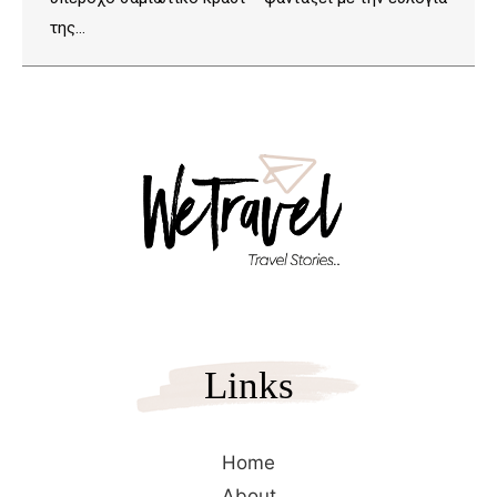
της…
Links
Home
About