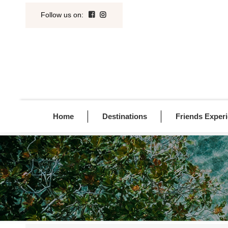
Follow us on
:
Home
Destinations
Friends Exper