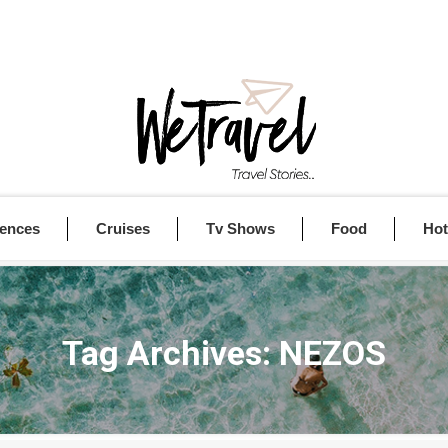
iences
Cruises
Tv Shows
Food
Hot
Tag Archives:
NEZOS