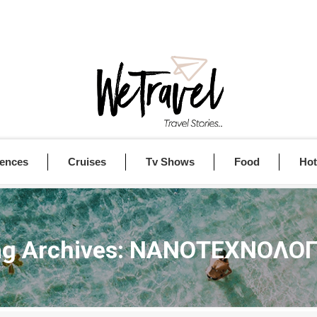
iences
Cruises
Tv Shows
Food
Hot
g Archives:
ΝΑΝΟΤΕΧΝΟΛΟΓ