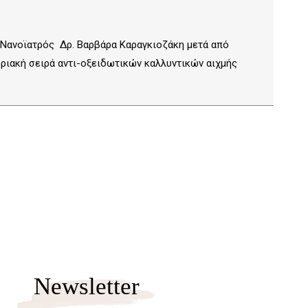
 Νανοϊατρός Δρ. Βαρβάρα Καραγκιοζάκη μετά από
ριακή σειρά αντι-οξειδωτικών καλλυντικών αιχμής
Newsletter