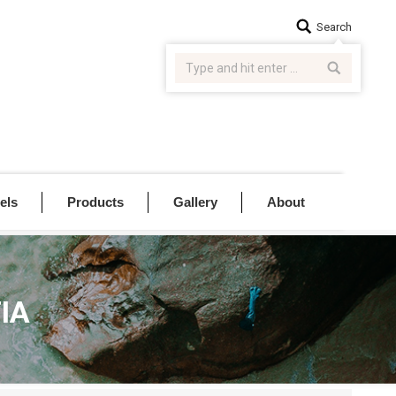
Search:
Search
els
Products
Gallery
About
ΙΑ