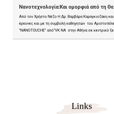
Νανοτεχνολογία:Και ομορφιά από τη Θ
Από τον Χρήστο Νέζο Η Δρ. Βαρβάρα Καραγκιοζάκη και
έρευνες και με τη συμβολή καθηγητών του Αριστοτέλ
“NANOTOUCHE” από‘’VK NA στην Αθήνα σε κεντρικό ξεν
Links