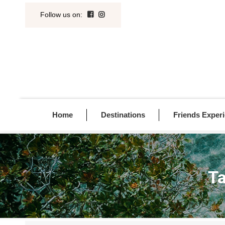
Follow us on
:
Home
Destinations
Friends Exper
Ta