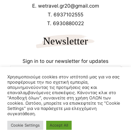
E. wetravel.gr20@gmail.com
T. 6937102555
T. 6930880022
Newsletter
Sign in to our newsletter for updates
Χρησιμοποιούμε cookies στον ιστότοπό μας για να σας
προσφέρουμε την πιο σχετική εμπειρία,
απομνημονεύοντας τις προτιμήσεις σας και
επαναλαμβανόμενες επισκέψεις. Κάνοντας κλικ στο
"Αποδοχή όλων", συναινείτε στη χρήση ΟΛΩΝ των
cookies. Ωστόσο, μπορείτε να επισκεφτείτε τις "Cookie
Copyrights 2025
Wetravel.gr
Settings" για να παράσχετε μια ελεγχόμενη
e-trikala
συγκατάθεση.
Powered by
Cookie Settings
Accept All