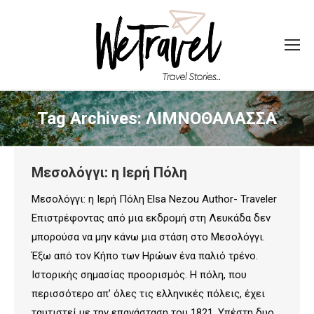
Tag Archives:
ΛΙΜΝΟΘΑΛΑΣΣΑ
Μεσολόγγι: η Ιερή Πόλη
Μεσολόγγι: η Ιερή Πόλη Elsa Nezou Author- Traveler
Επιστρέφοντας από μια εκδρομή στη Λευκάδα δεν
μπορούσα να μην κάνω μια στάση στο Μεσολόγγι.
Έξω από τον Κήπο των Ηρώων ένα παλιό τρένο.
Ιστορικής σημασίας προορισμός. Η πόλη, που
περισσότερο απ’ όλες τις ελληνικές πόλεις, έχει
ταυτιστεί με την επανάσταση του 1821. Υπέστη δυο