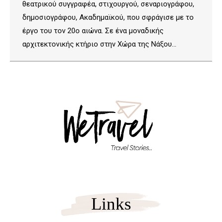
θεατρικού συγγραφέα, στιχουργού, σεναριογράφου,
δημοσιογράφου, Ακαδημαϊκού, που σφράγισε με το
έργο του τον 20ο αιώνα. Σε ένα μοναδικής
αρχιτεκτονικής κτήριο στην Χώρα της Νάξου…
Links