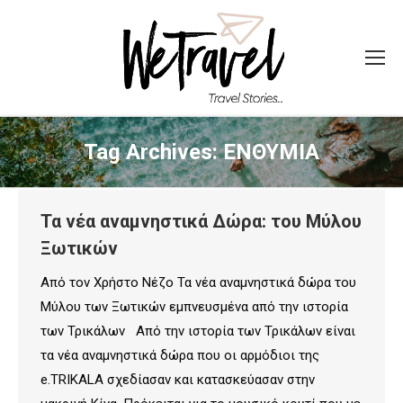
Tag Archives:
ΕΝΘΥΜΙΑ
Τα νέα αναμνηστικά Δώρα: του Μύλου
Ξωτικών
Από τον Χρήστο Νέζο Τα νέα αναμνηστικά δώρα του
Μύλου των Ξωτικών εμπνευσμένα από την ιστορία
των Τρικάλων Από την ιστορία των Τρικάλων είναι
τα νέα αναμνηστικά δώρα που οι αρμόδιοι της
e.TRIKALA σχεδίασαν και κατασκεύασαν στην