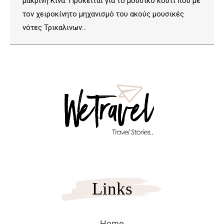
μακρινή Κίνα. Πρόκειται για το μουσικό κουτί που με
τον χειροκίνητο μηχανισμό του ακούς μουσικές
νότες Τρικαλινων…
Links
Home