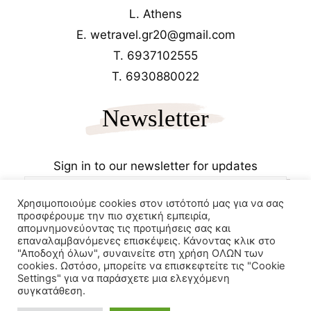
L. Athens
E. wetravel.gr20@gmail.com
T. 6937102555
T. 6930880022
Newsletter
Sign in to our newsletter for updates
Χρησιμοποιούμε cookies στον ιστότοπό μας για να σας
προσφέρουμε την πιο σχετική εμπειρία,
απομνημονεύοντας τις προτιμήσεις σας και
επαναλαμβανόμενες επισκέψεις. Κάνοντας κλικ στο
"Αποδοχή όλων", συναινείτε στη χρήση ΟΛΩΝ των
cookies. Ωστόσο, μπορείτε να επισκεφτείτε τις "Cookie
Copyrights 2025
Wetravel.gr
Settings" για να παράσχετε μια ελεγχόμενη
e-trikala
συγκατάθεση.
Powered by