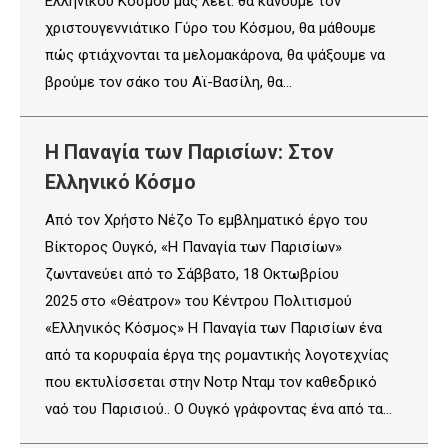
Ελληνικού Κόσμου μας λέει: θα κάνουμε τον
χριστουγεννιάτικο Γύρο του Κόσμου, θα μάθουμε
πώς φτιάχνονται τα μελομακάρονα, θα ψάξουμε να
βρούμε τον σάκο του Αϊ-Βασίλη, θα…
Η Παναγία των Παρισίων: Στον
Ελληνικό Κόσμο
Από τον Χρήστο Νέζο Το εμβληματικό έργο του
Βίκτορος Ουγκό, «Η Παναγία των Παρισίων»
ζωντανεύει από το Σάββατο, 18 Οκτωβρίου
2025 στο «Θέατρον» του Κέντρου Πολιτισμού
«Ελληνικός Κόσμος» Η Παναγία των Παρισίων ένα
από τα κορυφαία έργα της ρομαντικής λογοτεχνίας
που εκτυλίσσεται στην Νοτρ Νταμ τον καθεδρικό
ναό του Παρισιού.. Ο Ουγκό γράφοντας ένα από τα…