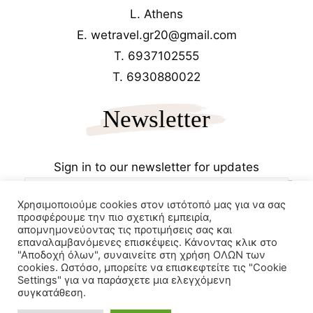
L. Athens
E. wetravel.gr20@gmail.com
T. 6937102555
T. 6930880022
Newsletter
Sign in to our newsletter for updates
Χρησιμοποιούμε cookies στον ιστότοπό μας για να σας
προσφέρουμε την πιο σχετική εμπειρία,
απομνημονεύοντας τις προτιμήσεις σας και
επαναλαμβανόμενες επισκέψεις. Κάνοντας κλικ στο
"Αποδοχή όλων", συναινείτε στη χρήση ΟΛΩΝ των
cookies. Ωστόσο, μπορείτε να επισκεφτείτε τις "Cookie
Copyrights 2025
Wetravel.gr
Settings" για να παράσχετε μια ελεγχόμενη
e-trikala
συγκατάθεση.
Powered by