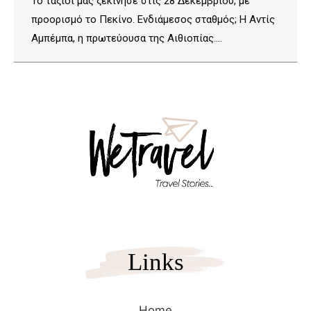
Το ταξίδι μας ξεκίνησε στις 28 Δεκεμβρίου, με
προορισμό το Πεκίνο. Ενδιάμεσος σταθμός; Η Αντίς
Αμπέμπα, η πρωτεύουσα της Αιθιοπίας.…
Links
Home