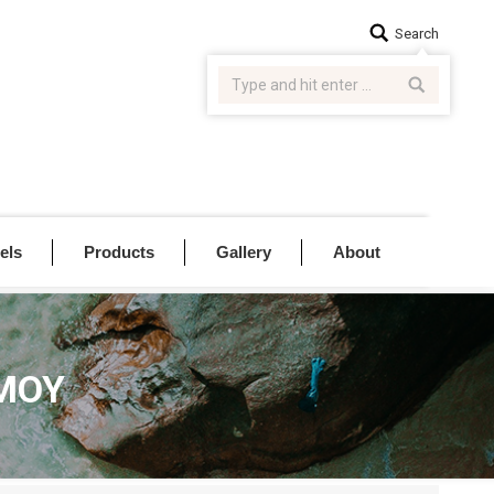
Search:
Search
els
Products
Gallery
About
ΣΜΟΥ