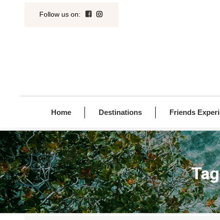
Follow us on
:
Home
Destinations
Friends Exper
Tag