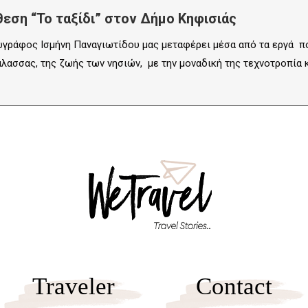
εση “Το ταξίδι” στον Δήμο Κηφισιάς
ζωγράφος Ισμήνη Παναγιωτίδου μας μεταφέρει μέσα από τα εργά π
ασσας, της ζωής των νησιών, με την μοναδική της τεχνοτροπία κα
Traveler
Contact