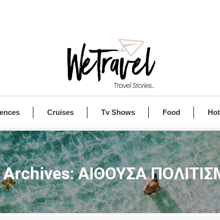
iences
Cruises
Tv Shows
Food
Hot
 Archives:
ΑΙΘΟΥΣΑ ΠΟΛΙΤΙ