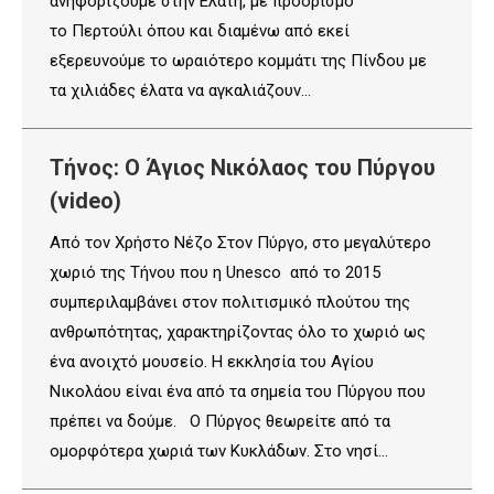
ανηφορίζουμε στην Ελάτη, με προορισμό
το Περτούλι όπου και διαμένω από εκεί
εξερευνούμε το ωραιότερο κομμάτι της Πίνδου με
τα χιλιάδες έλατα να αγκαλιάζουν…
Τήνος: Ο Άγιος Νικόλαος του Πύργου
(video)
Από τον Χρήστο Νέζο Στον Πύργο, στο μεγαλύτερο
χωριό της Τήνου που η Unesco από το 2015
συμπεριλαμβάνει στον πολιτισμικό πλούτου της
ανθρωπότητας, χαρακτηρίζοντας όλο το χωριό ως
ένα ανοιχτό μουσείο. Η εκκλησία του Αγίου
Νικολάου είναι ένα από τα σημεία του Πύργου που
πρέπει να δούμε. Ο Πύργος θεωρείτε από τα
ομορφότερα χωριά των Κυκλάδων. Στο νησί…