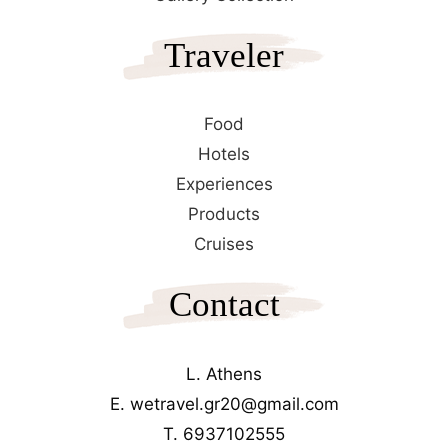
Traveler
Food
Hotels
Experiences
Products
Cruises
Contact
L. Athens
E. wetravel.gr20@gmail.com
T. 6937102555