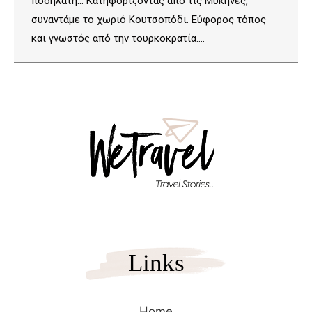
ποδηλάτη… Κατηφορίζοντας από τις Μυκήνες,
συναντάμε το χωριό Κουτσοπόδι. Εύφορος τόπος
και γνωστός από την τουρκοκρατία.…
Links
Home