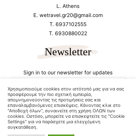
L. Athens
E. wetravel.gr20@gmail.com
T. 6937102555
T. 6930880022
Newsletter
Sign in to our newsletter for updates
Χρησιμοποιούμε cookies στον ιστότοπό μας για να σας
προσφέρουμε την πιο σχετική εμπειρία,
απομνημονεύοντας τις προτιμήσεις σας και
επαναλαμβανόμενες επισκέψεις. Κάνοντας κλικ στο
"Αποδοχή όλων", συναινείτε στη χρήση ΟΛΩΝ των
cookies. Ωστόσο, μπορείτε να επισκεφτείτε τις "Cookie
Copyrights 2025
Wetravel.gr
Settings" για να παράσχετε μια ελεγχόμενη
e-trikala
συγκατάθεση.
Powered by