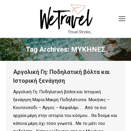
Tag Archives:
ΜΥΚΗΝΕΣ
Aργολική Γη: Ποδηλατική βόλτα και
Ιστορική ξενάγηση
Aργολική Γη: Ποδηλατική βόλτα και Ιστορική
ξενάγηση Μαρία Μακρή Ποδηλάτισσα Μυκήνες –
Κουτσοπόδι – Άργος – Κεφαλάρι … Από τα πιο
αρχαία μέρη στην ιστορία του κόσμου… Θα δούμε και
κάποια μέρη όχι τόσο γνωστά… Με το μάτι του