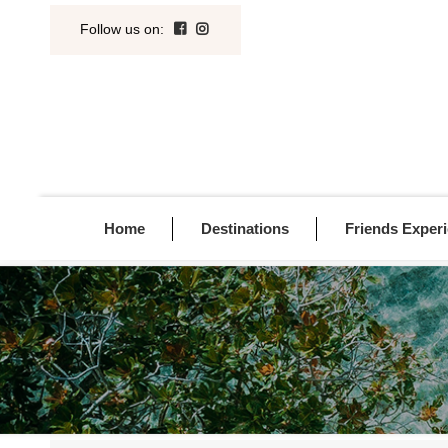
Follow us on
:
Home
Destinations
Friends Exper