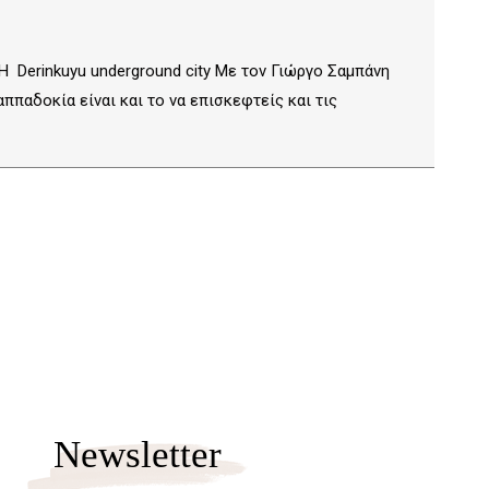
 Derinkuyu underground city Με τον Γιώργο Σαμπάνη
παδοκία είναι και το να επισκεφτείς και τις
Newsletter