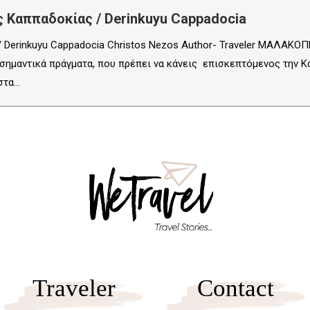
 Καππαδοκίας / Derinkuyu Cappadocia
 Derinkuyu Cappadocia Christos Nezos Author- Traveler ΜΑΛΑΚΟΠΗ
ημαντικά πράγματα, που πρέπει να κάνεις επισκεπτόμενος την Καπ
 στα…
Traveler
Contact