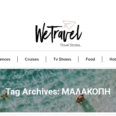
iences
Cruises
Tv Shows
Food
Hot
Tag Archives:
ΜΑΛΑΚΟΠΗ