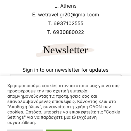
L. Athens
E. wetravel.gr20@gmail.com
T. 6937102555
T. 6930880022
Newsletter
Sign in to our newsletter for updates
Χρησιμοποιούμε cookies στον ιστότοπό μας για να σας
προσφέρουμε την πιο σχετική εμπειρία,
απομνημονεύοντας τις προτιμήσεις σας και
επαναλαμβανόμενες επισκέψεις. Κάνοντας κλικ στο
"Αποδοχή όλων", συναινείτε στη χρήση ΟΛΩΝ των
cookies. Ωστόσο, μπορείτε να επισκεφτείτε τις "Cookie
Copyrights 2025
Wetravel.gr
Settings" για να παράσχετε μια ελεγχόμενη
e-trikala
συγκατάθεση.
Powered by