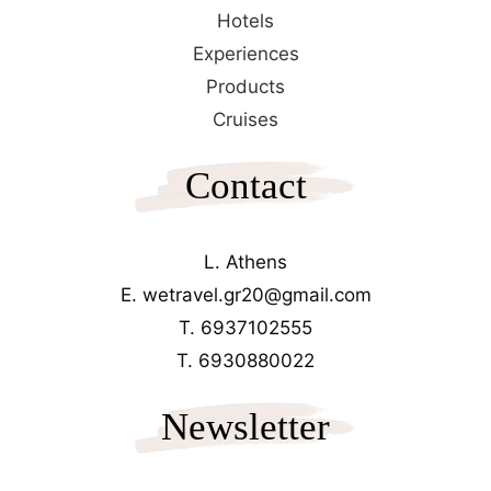
Hotels
Experiences
Products
Cruises
Contact
L. Athens
E. wetravel.gr20@gmail.com
T. 6937102555
T. 6930880022
Newsletter