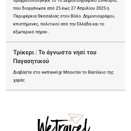
πραγματοποιήθηκε το 1ο Δημοσιογραφικό Συνέδριο,
που διοργάνωσε από 25 έως 27 Απριλίου 2025 η
Περιφέρεια Θεσσαλίας στον Βόλο. Δημοσιογράφοι,
επιστήμονες, πολιτικοί από την Ελλάδα και το
εξωτερικό πήραν…
Τρίκερι : Το άγνωστο νησί του
Παγασητικού
Διαβάστε στο wetravel.gr Μπουτάν το Βασίλειο της
χαράς