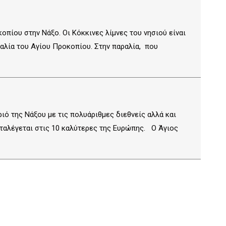
πίου στην Νάξο. Οι Κόκκινες λίμνες του νησιού είναι
ραλία του Αγίου Προκοπίου. Στην παραλία, που
ιό της Νάξου με τις πολυάριθμες διεθνείς αλλά και
αταλέγεται στις 10 καλύτερες της Ευρώπης. Ο Άγιος