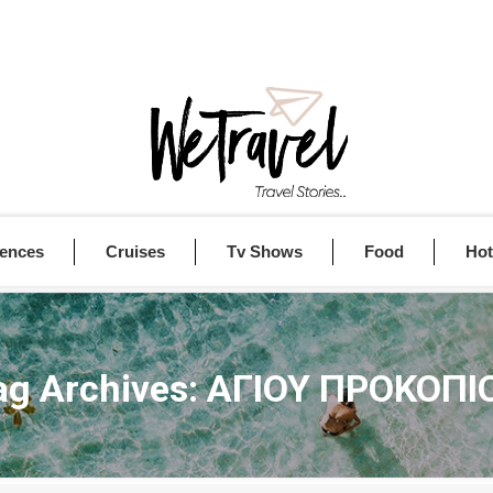
iences
Cruises
Tv Shows
Food
Hot
ag Archives:
ΑΓΙΟΥ ΠΡΟΚΟΠΙ