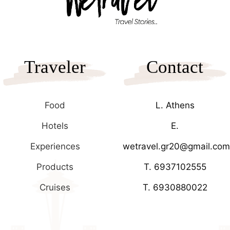
Traveler
Contact
Food
L. Athens
Hotels
E.
Experiences
wetravel.gr20@gmail.com
Products
T. 6937102555
Cruises
T. 6930880022