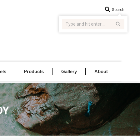
Search:
Search
els
Products
Gallery
About
ΟΥ