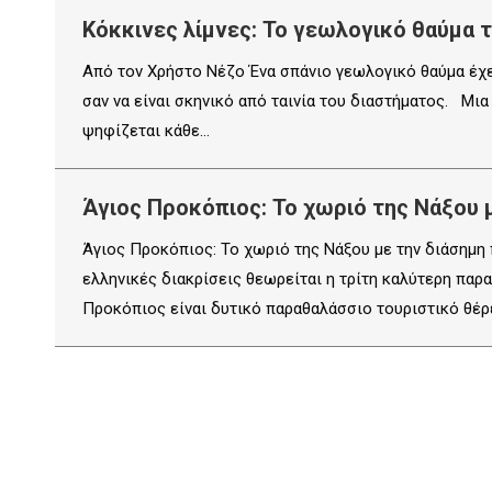
Κόκκινες λίμνες: Το γεωλογικό θαύμα 
Από τον Χρήστο Νέζο Ένα σπάνιο γεωλογικό θαύμα έχει
σαν να είναι σκηνικό από ταινία του διαστήματος. Μι
ψηφίζεται κάθε…
Άγιος Προκόπιος: Το χωριό της Νάξου μ
Άγιος Προκόπιος: Το χωριό της Νάξου με την διάσημη π
ελληνικές διακρίσεις θεωρείται η τρίτη καλύτερη παρ
Προκόπιος είναι δυτικό παραθαλάσσιο τουριστικό θέρ