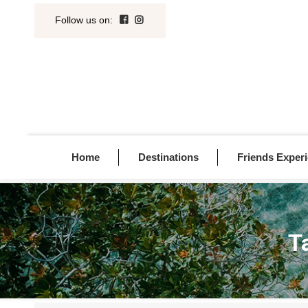
Follow us on
:
Home
Destinations
Friends Exper
T